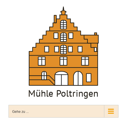
Zum
Inhalt
springen
Gehe zu ...