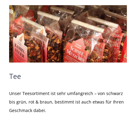
Zeige
grösseres
Bild
Tee
Unser Teesortiment ist sehr umfangreich – von schwarz
bis grün, rot & braun, bestimmt ist auch etwas für Ihren
Geschmack dabei.