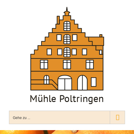
Zum
Inhalt
springen
Gehe zu ...