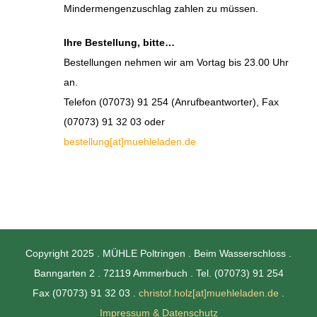
Mindermengenzuschlag zahlen zu müssen.
Ihre Bestellung, bitte…
Bestellungen nehmen wir am Vortag bis 23.00 Uhr
an.
Telefon (07073) 91 254 (Anrufbeantworter), Fax
(07073) 91 32 03 oder
bestellung[at]muehleladen.de
Copyright 2025 . MÜHLE Poltringen . Beim Wasserschloss .
Banngarten 2 . 72119 Ammerbuch . Tel. (07073) 91 254
Fax (07073) 91 32 03 .
christof.holz[at]muehleladen.de
.
Impressum & Datenschutz